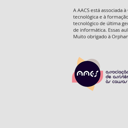
A AACS está associada à
tecnológica e à formaçã
tecnológico de última ge
de informática. Essas au
Muito obrigado à Orphane