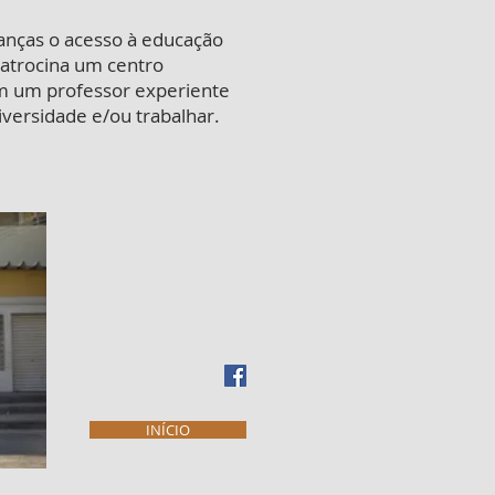
ianças o acesso à educação
patrocina um centro
om um professor experiente
iversidade e/ou trabalhar.
INÍCIO