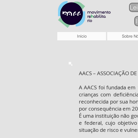
Le
Início
Sobre N
AACS – ASSOCIAÇÃO DE 
A AACS foi fundada em 
crianças com deficiênci
reconhecida por sua hone
por consequência em 200
É uma instituição não go
e federal, cujo objetiv
situação de risco e vulne