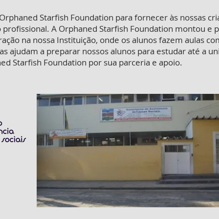
 Orphaned Starfish Foundation para fornecer às nossas cr
o profissional. A Orphaned Starfish Foundation montou e 
ração na nossa Instituição, onde os alunos fazem aulas c
las ajudam a preparar nossos alunos para estudar até a un
d Starfish Foundation por sua parceria e apoio.