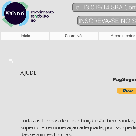
Lei 13.019/14 SBA Con
INSCREVA-SE NO S
Início
Sobre Nós
Atendimentos
AJUDE
PagSegu
Doar
Todas as formas de contribuição são bem vindas,
superior e remuneração adequada, por isso pedim
das seguintes formas: